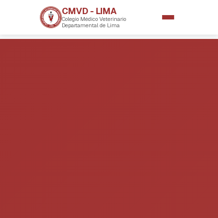
CMVD - LIMA
Colegio Médico Veterinario
Departamental de Lima